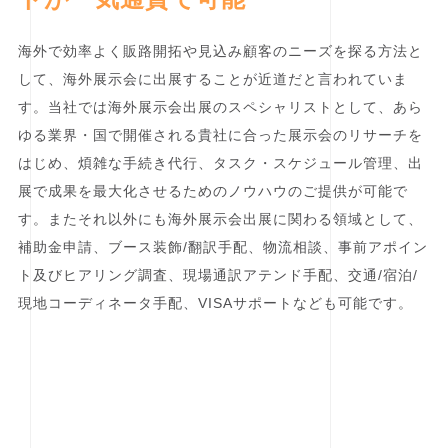
海外で効率よく販路開拓や見込み顧客のニーズを探る方法と
して、海外展示会に出展することが近道だと言われていま
す。当社では海外展示会出展のスペシャリストとして、あら
ゆる業界・国で開催される貴社に合った展示会のリサーチを
はじめ、煩雑な手続き代行、タスク・スケジュール管理、出
展で成果を最大化させるためのノウハウのご提供が可能で
す。またそれ以外にも海外展示会出展に関わる領域として、
補助金申請、ブース装飾/翻訳手配、物流相談、事前アポイン
ト及びヒアリング調査、現場通訳アテンド手配、交通/宿泊/
現地コーディネータ手配、VISAサポートなども可能です。