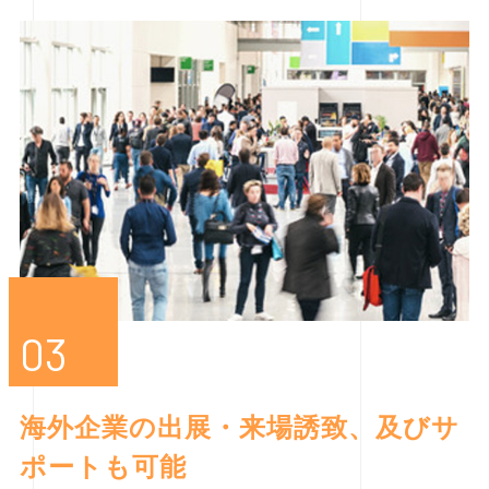
03
海外企業の出展・来場誘致、及びサ
ポートも可能