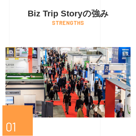
Biz Trip Storyの強み
STRENGTHS
01