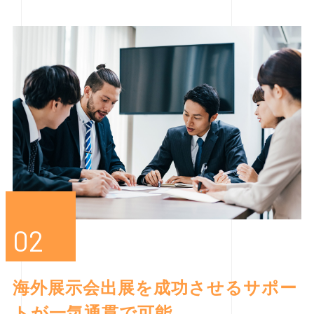
02
海外展示会出展を成功させるサポー
トが一気通貫で可能