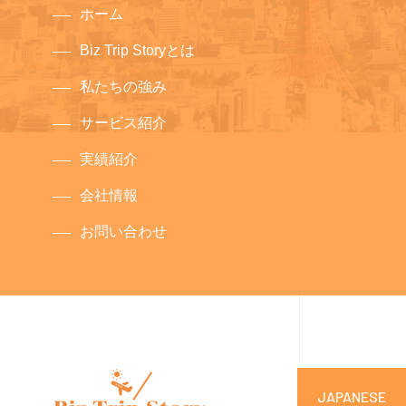
ホーム
Biz Trip Storyとは
私たちの強み
サービス紹介
実績紹介
会社情報
お問い合わせ
JAPANESE